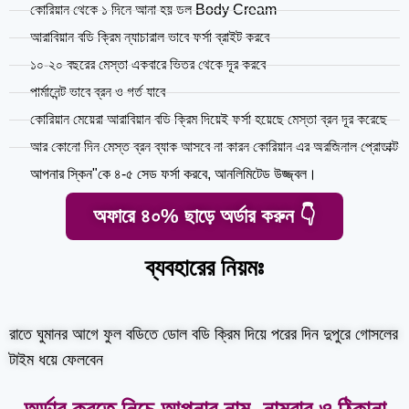
কোরিয়ান থেকে ১ দিনে আনা হয় ডল Body Cream
আরাবিয়ান বডি ক্রিম ন্যাচারাল ভাবে ফর্সা ব্রাইট করবে
১০-২০ বছরের মেস্তা একবারে ভিতর থেকে দূর করবে
পার্মানেন্ট ভাবে ব্রন ও গর্ত যাবে
কোরিয়ান মেয়েরা আরাবিয়ান বডি ক্রিম দিয়েই ফর্সা হয়েছে মেস্তা ব্রন দূর করেছে
আর কোনো দিন মেস্ত ব্রন ব্যাক আসবে না কারন কোরিয়ান এর অরজিনাল প্রোডাক্ট
আপনার স্কিন"কে ৪-৫ সেড ফর্সা করবে, আনলিমিটেড উজ্জ্বল।
অফারে ৪০% ছাড়ে অর্ডার করুন 👇
ব্যবহারের নিয়মঃ
রাতে ঘুমানর আগে ফুল বডিতে ডোল বডি ক্রিম দিয়ে পরের দিন দুপুরে গোসলের
টাইম ধয়ে ফেলবেন