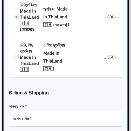
ভুতক্রিম Made
In ThiaLand
890
৳
🇹🇭 (মেয়েদের)
1
২ পিছ ভুতক্রিম
Made In
1,550
৳
ThiaLand
🇹🇭
1
Billing & Shipping
আপনার নাম
*