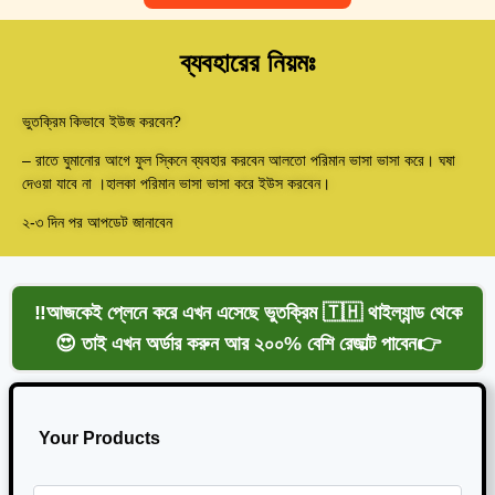
ব্যবহারের নিয়মঃ
ভুতক্রিম কিভাবে ইউজ করবেন?
– রাতে ঘুমানোর আগে ফুল স্কিনে ব্যবহার করবেন আলতো পরিমান ভাসা ভাসা করে। ঘষা
দেওয়া যাবে না ।হালকা পরিমান ভাসা ভাসা করে ইউস করবেন।
২-৩ দিন পর আপডেট জানাবেন
‼️আজকেই প্লেনে করে এখন এসেছে ভুতক্রিম 🇹🇭 থাইল্যান্ড থেকে
😍 তাই এখন অর্ডার করুন আর ২০০% বেশি রেজাল্ট পাবেন👉
Your Products