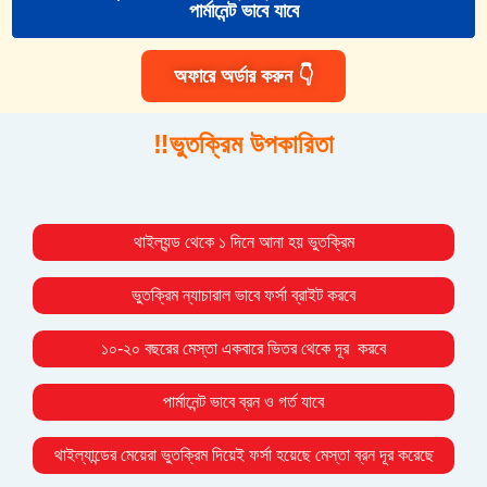
পার্মানেন্ট ভাবে যাবে
অফারে অর্ডার করুন 👇
‼️ভুতক্রিম উপকারিতা
থাইল্যন্ড থেকে ১ দিনে আনা হয় ভুতক্রিম
ভুতক্রিম ন্যাচারাল ভাবে ফর্সা ব্রাইট করবে
১০-২০ বছরের মেস্তা একবারে ভিতর থেকে দূর করবে
পার্মানেন্ট ভাবে ব্রন ও গর্ত যাবে
থাইল্যান্ডের মেয়েরা ভুতক্রিম দিয়েই ফর্সা হয়েছে মেস্তা ব্রন দূর করেছে