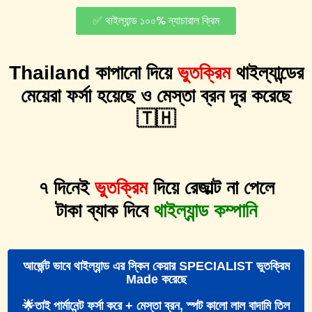
✅ থাইল্যান্ড ১০০% ন্যাচারাল ক্রিম
Thailand কাপানো দিয়ে
ভুতক্রিম
থাইল্যান্ডের
মেয়েরা ফর্সা হয়েছে ও মেস্তা ব্রন দূর করেছে
🇹🇭
৭ দিনেই
ভুতক্রিম
দিয়ে রেজাল্ট না পেলে
টাকা ব্যাক দিবে
থাইল্যান্ড কম্পানি
আর্জেন্ট ভাবে থাইল্যান্ড এর স্কিন কেয়ার SPECIALIST ভুতক্রিম
Made করেছে
🌟তাই পার্মানেন্ট ফর্সা করে + মেস্তা ব্রন, স্পট কালো লাল বাদামি তিল