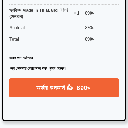
ভুতক্রিম Made In ThiaLand 🇹🇭
890
৳
× 1
(মেয়েদের)
Subtotal
890
৳
Total
890
৳
ক্যাশ অন ডেলিভার
পন্য ডেলিভারি নেয়ার সময় টাকা প্রদান করবেন।
অর্ডার কনফার্ম 👍 890৳